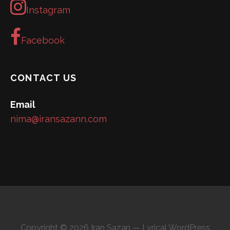
Instagram
Facebook
CONTACT US
Email
nima@iransazann.com
Copyright © 2026 Iran Sazan — Lyrical WordPress